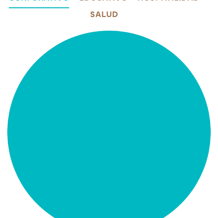
SALUD