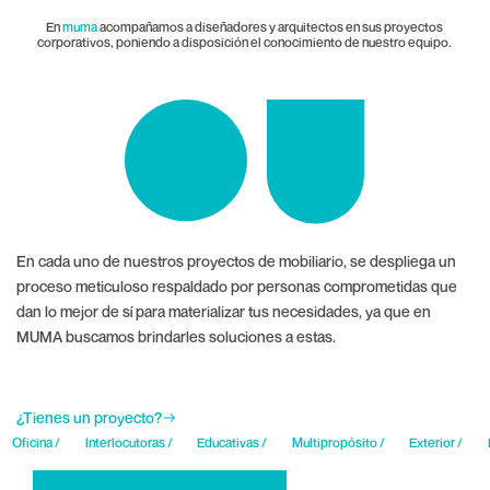
En
muma
acompañamos a diseñadores y arquitectos en sus proyectos
corporativos, poniendo a disposición el conocimiento de nuestro equipo.
En cada uno de nuestros proyectos de mobiliario, se despliega un
proceso meticuloso respaldado por personas comprometidas que
dan lo mejor de sí para materializar tus necesidades, ya que en
MUMA buscamos brindarles soluciones a estas.
¿Tienes un proyecto?
Oficina /
Interlocutoras /
Educativas /
Multipropósito /
Exterior /