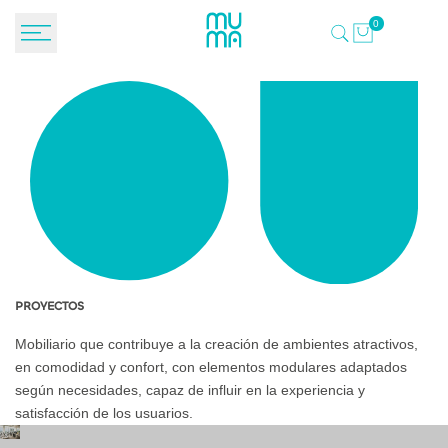
Saltar
0
al
contenido
PROYECTOS
Mobiliario que contribuye a la creación de ambientes atractivos,
en comodidad y confort, con elementos modulares adaptados
según necesidades, capaz de influir en la experiencia y
satisfacción de los usuarios.