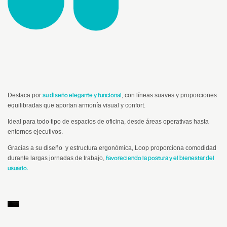
su diseño elegante y funcional
Destaca por
, con líneas suaves y proporciones
equilibradas que aportan armonía visual y confort.
Ideal para todo tipo de espacios de oficina, desde áreas operativas hasta
entornos ejecutivos.
Gracias a su diseño y estructura ergonómica, Loop proporciona comodidad
favoreciendo la postura y el bienestar del
durante largas jornadas de trabajo,
usuario.