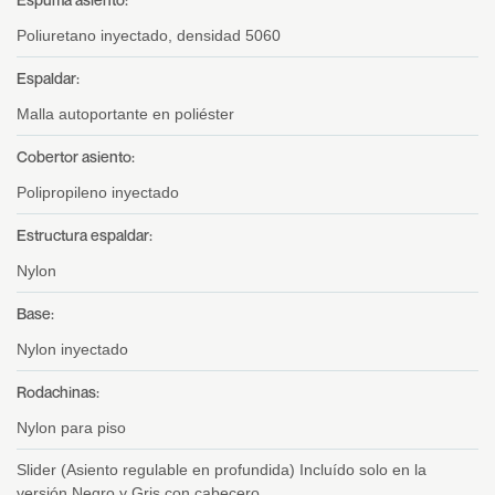
Poliuretano inyectado, densidad 5060
Espaldar:
Malla autoportante en poliéster
Cobertor asiento:
Polipropileno inyectado
Estructura espaldar:
Nylon
Base:
Nylon inyectado
Rodachinas:
Nylon para piso
Slider (Asiento regulable en profundida) Incluído solo en la
versión Negro y Gris con cabecero