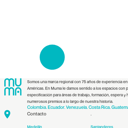
Somos una marca regional con 75 años de experiencia en e
Américas. En Muma le damos sentido a los espacios con pr
especificación para áreas de trabajo, formación, espera y
numerosos premios a lo largo de nuestra historia.
Colombia. Ecuador. Venezuela. Costa Rica. Guatem
Contacto
.
Medellín
Santanderes