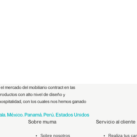
l mercado del mobiliario contract en las
oductos con alto nivel de diseño y
 hospitalidad, con los cuales nos hemos ganado
ala. México. Panamá. Perú. Estados Unidos
Sobre muma
Servicio al cliente
Sobre nosotros
Realiza tus ca