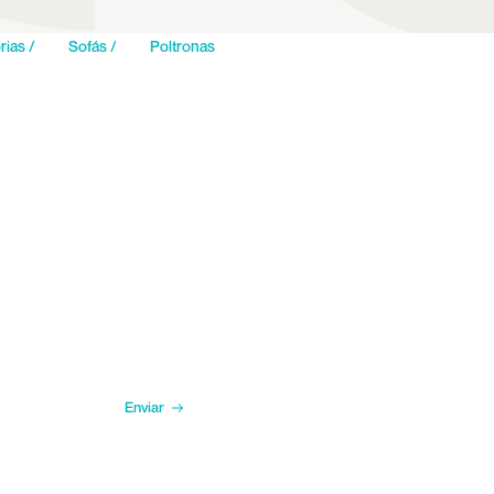
rias /
Sofás /
Poltronas
Enviar