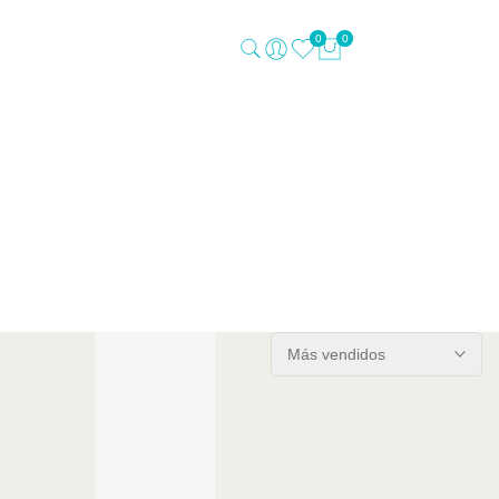
0
0
Más vendidos