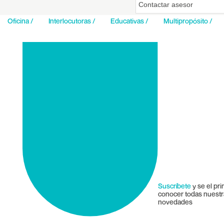
Contactar asesor
Oficina /
Interlocutoras /
Educativas /
Multipropósito /
Suscríbete
y se el pr
conocer todas nuest
novedades