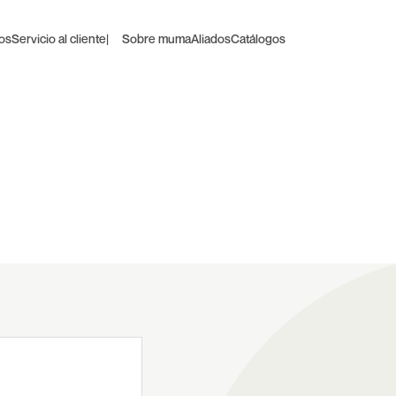
os
Servicio al cliente
| Sobre muma
Aliados
Catálogos